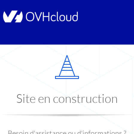
Site en construction
Besoin d'assistance ou d'informations ?